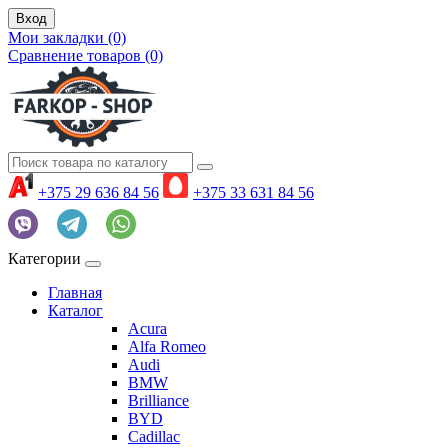
Вход
Мои закладки (0)
Сравнение товаров (0)
+375 29 636 84 56
+375 33 631 84 56
Категории
Главная
Каталог
Acura
Alfa Romeo
Audi
BMW
Brilliance
BYD
Cadillac