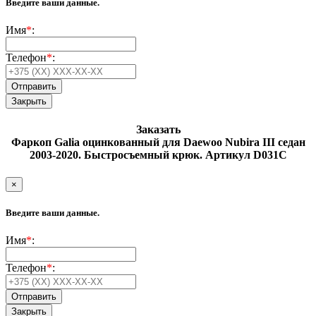
Введите ваши данные.
Имя
*
:
Телефон
*
:
Закрыть
Заказать
Фаркоп Galia оцинкованный для Daewoo Nubira III седан
2003-2020. Быстросъемный крюк. Артикул D031C
×
Введите ваши данные.
Имя
*
:
Телефон
*
:
Закрыть