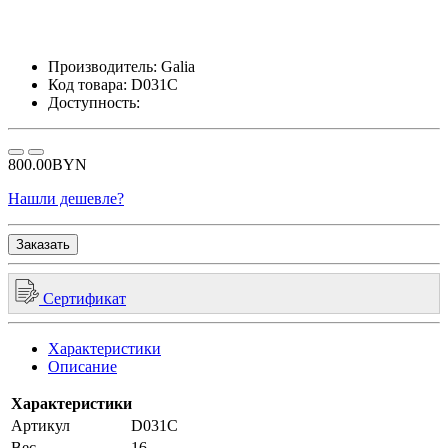
Производитель:
Galia
Код товара:
D031C
Доступность:
800.00BYN
Нашли дешевле?
Заказать
Сертификат
Характеристики
Описание
Характеристики
Артикул
D031C
Вес
16