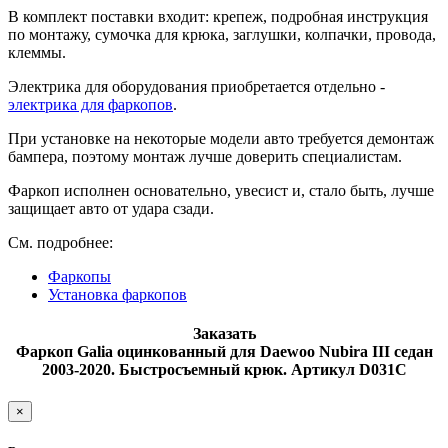
В комплект поставки входит: крепеж, подробная инструкция
по монтажу, сумочка для крюка, заглушки, колпачки, провода,
клеммы.
Электрика для оборудования приобретается отдельно -
электрика для фаркопов
.
При установке на некоторые модели авто требуется демонтаж
бампера, поэтому монтаж лучше доверить специалистам.
Фаркоп исполнен основательно, увесист и, стало быть, лучше
защищает авто от удара сзади.
См. подробнее:
Фаркопы
Установка фаркопов
Заказать
Фаркоп Galia оцинкованный для Daewoo Nubira III седан
2003-2020. Быстросъемный крюк. Артикул D031C
×