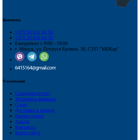
Контакты
+375 33 631 84 56
+375 29 636 84 56
Ежедневно с 9:00 - 19:00
г. Минск, ул. Петруся Бровки, 30, СТО "МБКар"
О компании
Сотрудничество
Установка фаркопа
О нас
Доставка и оплата
Вопрос-ответ
Акции
Контакты
Карта сайта