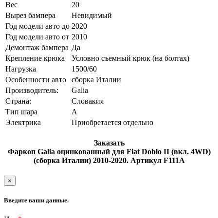
Вес
20
Вырез бампера
Невидимый
Год модели авто до
2020
Год модели авто от
2010
Демонтаж бампера
Да
Крепление крюка
Условно съемный крюк (на болтах)
Нагрузка
1500/60
Особенности авто
сборка Италии
Производитель:
Galia
Страна:
Словакия
Тип шара
A
Электрика
Приобретается отдельно
Заказать
Фаркоп Galia оцинкованный для Fiat Doblo II (вкл. 4WD)
(сборка Италии) 2010-2020. Артикул F111A
×
Введите ваши данные.