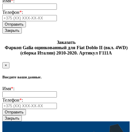
Имя
*
:
Телефон
*
:
Закрыть
Заказать
Фаркоп Galia оцинкованный для Fiat Doblo II (вкл. 4WD)
(сборка Италии) 2010-2020. Артикул F111A
×
Введите ваши данные.
Имя
*
:
Телефон
*
:
Закрыть