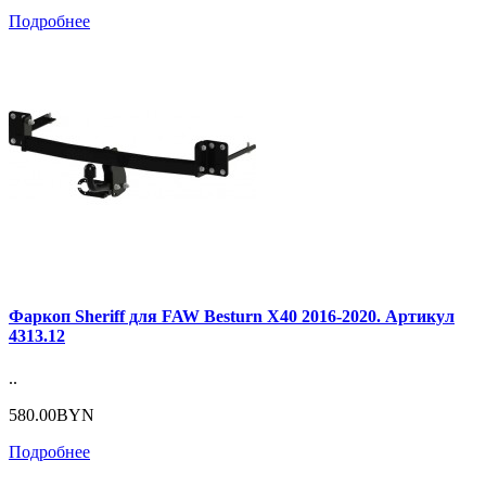
Подробнее
Фаркоп Sheriff для FAW Besturn X40 2016-2020. Артикул
4313.12
..
580.00BYN
Подробнее