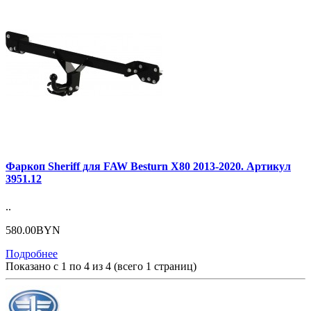
Фаркоп Sheriff для FAW Besturn X80 2013-2020. Артикул
3951.12
..
580.00BYN
Подробнее
Показано с 1 по 4 из 4 (всего 1 страниц)