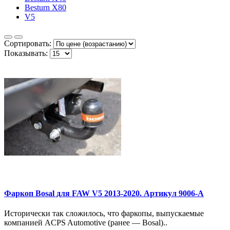
Besturn X80
V5
Сортировать:
Показывать:
Фаркоп Bosal для FAW V5 2013-2020. Артикул 9006-A
Исторически так сложилось, что фаркопы, выпускаемые
компанией ACPS Automotive (ранее — Bosal)..