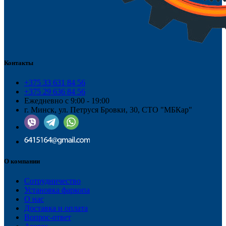
Контакты
+375 33 631 84 56
+375 29 636 84 56
Ежедневно с 9:00 - 19:00
г. Минск, ул. Петруся Бровки, 30, СТО "МБКар"
О компании
Сотрудничество
Установка фаркопа
О нас
Доставка и оплата
Вопрос-ответ