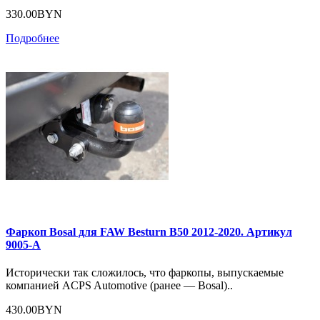
330.00BYN
Подробнее
Фаркоп Bosal для FAW Besturn B50 2012-2020. Артикул
9005-A
Исторически так сложилось, что фаркопы, выпускаемые
компанией ACPS Automotive (ранее — Bosal)..
430.00BYN