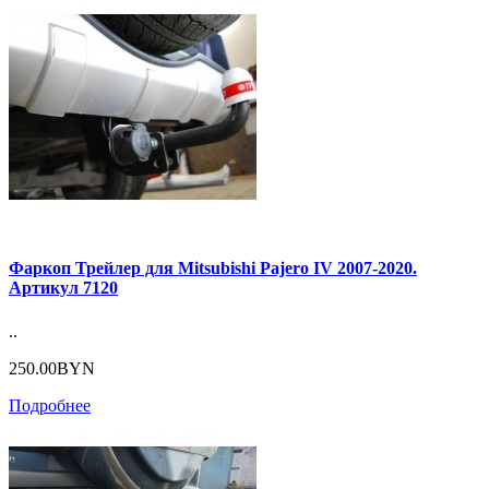
Фаркоп Трейлер для Mitsubishi Pajero IV 2007-2020.
Артикул 7120
..
250.00BYN
Подробнее