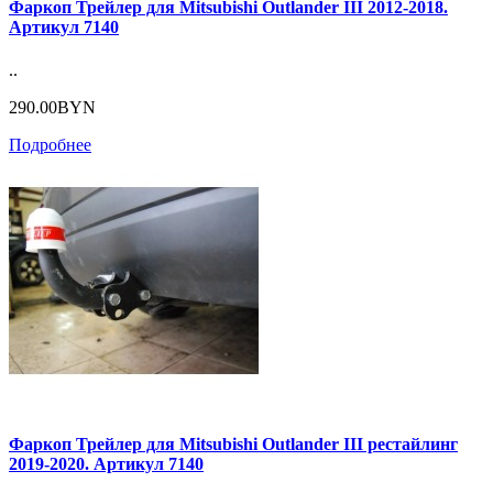
Фаркоп Трейлер для Mitsubishi Outlander III 2012-2018.
Артикул 7140
..
290.00BYN
Подробнее
Фаркоп Трейлер для Mitsubishi Outlander III рестайлинг
2019-2020. Артикул 7140