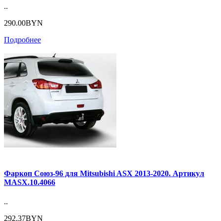
..
290.00BYN
Подробнее
Фаркоп Союз-96 для Mitsubishi ASX 2013-2020. Артикул
MASX.10.4066
..
292.37BYN