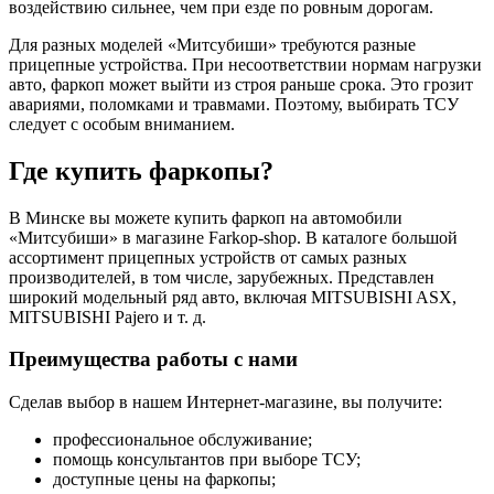
воздействию сильнее, чем при езде по ровным дорогам.
Для разных моделей «Митсубиши» требуются разные
прицепные устройства. При несоответствии нормам нагрузки
авто, фаркоп может выйти из строя раньше срока. Это грозит
авариями, поломками и травмами. Поэтому, выбирать ТСУ
следует с особым вниманием.
Где купить фаркопы?
В Минске вы можете купить фаркоп на автомобили
«Митсубиши» в магазине Farkop-shop. В каталоге большой
ассортимент прицепных устройств от самых разных
производителей, в том числе, зарубежных. Представлен
широкий модельный ряд авто, включая MITSUBISHI ASX,
MITSUBISHI Pajero и т. д.
Преимущества работы с нами
Сделав выбор в нашем Интернет-магазине, вы получите:
профессиональное обслуживание;
помощь консультантов при выборе ТСУ;
доступные цены на фаркопы;