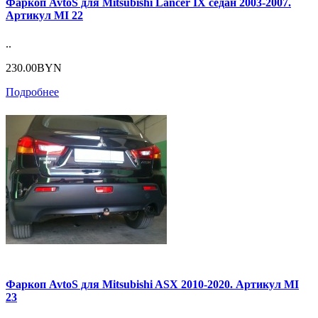
Фаркоп AvtoS для Mitsubishi Lancer IX седан 2003-2007.
Артикул MI 22
..
230.00BYN
Подробнее
Фаркоп AvtoS для Mitsubishi ASX 2010-2020. Артикул MI
23