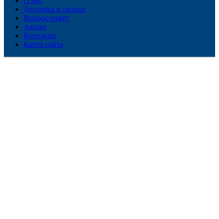
О нас
Доставка и оплата
Вопрос-ответ
Акции
Контакты
Карта сайта