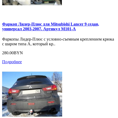
Фаркоп Лидер-Плюс для Mitsubishi Lancer 9 седан,
универсал 2003-2007. Артикул M101-A
Фаркопы Лидер-Плюс с условно-съемным креплением крюка
с шаром типа А, который кр..
280.00BYN
Подробнее