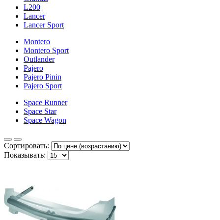
L200
Lancer
Lancer Sport
Montero
Montero Sport
Outlander
Pajero
Pajero Pinin
Pajero Sport
Space Runner
Space Star
Space Wagon
Сортировать:
Показывать: