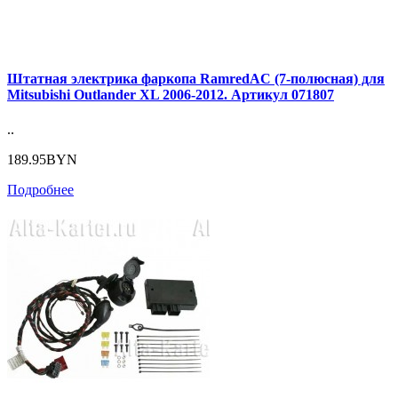
Штатная электрика фаркопа RamredAC (7-полюсная) для
Mitsubishi Outlander XL 2006-2012. Артикул 071807
..
189.95BYN
Подробнее