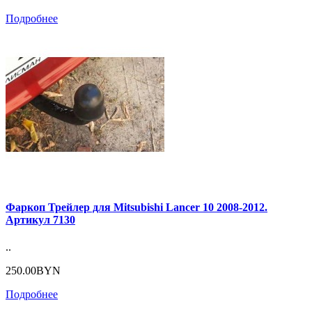
Подробнее
Фаркоп Трейлер для Mitsubishi Lancer 10 2008-2012.
Артикул 7130
..
250.00BYN
Подробнее