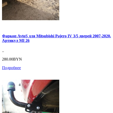
Фаркоп AvtoS для Mitsubishi Pajero IV 3/5 дверей 2007-2020.
Артикул MI 26
..
280.00BYN
Подробнее