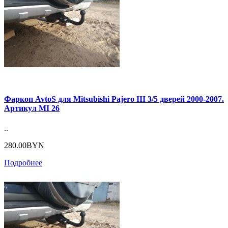
Фаркоп AvtoS для Mitsubishi Pajero III 3/5 дверей 2000-2007.
Артикул MI 26
..
280.00BYN
Подробнее