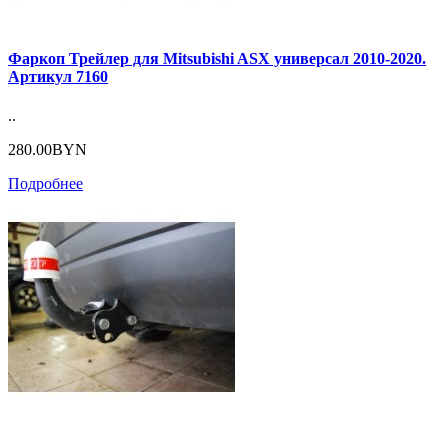
Фаркоп Трейлер для Mitsubishi ASX универсал 2010-2020.
Артикул 7160
..
280.00BYN
Подробнее