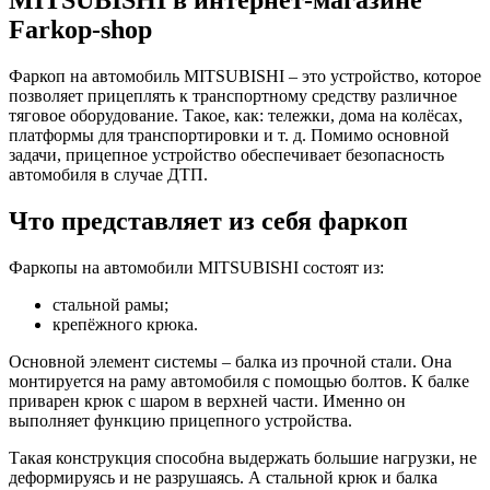
MITSUBISHI в интернет-магазине
Farkop-shop
Фаркоп на автомобиль MITSUBISHI – это устройство, которое
позволяет прицеплять к транспортному средству различное
тяговое оборудование. Такое, как: тележки, дома на колёсах,
платформы для транспортировки и т. д. Помимо основной
задачи, прицепное устройство обеспечивает безопасность
автомобиля в случае ДТП.
Что представляет из себя фаркоп
Фаркопы на автомобили MITSUBISHI состоят из:
стальной рамы;
крепёжного крюка.
Основной элемент системы – балка из прочной стали. Она
монтируется на раму автомобиля с помощью болтов. К балке
приварен крюк с шаром в верхней части. Именно он
выполняет функцию прицепного устройства.
Такая конструкция способна выдержать большие нагрузки, не
деформируясь и не разрушаясь. А стальной крюк и балка