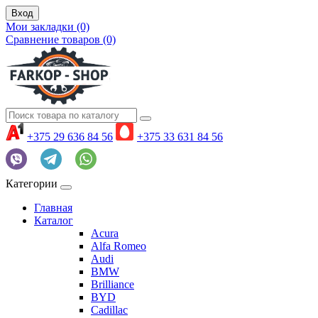
Вход
Мои закладки (0)
Сравнение товаров (0)
+375 29 636 84 56
+375 33 631 84 56
Категории
Главная
Каталог
Acura
Alfa Romeo
Audi
BMW
Brilliance
BYD
Cadillac