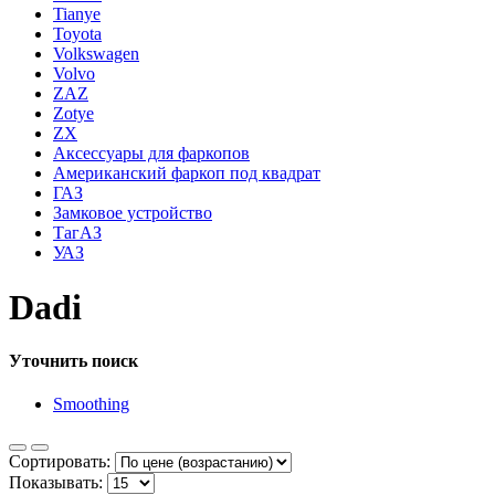
Tianye
Toyota
Volkswagen
Volvo
ZAZ
Zotye
ZX
Аксессуары для фаркопов
Американский фаркоп под квадрат
ГАЗ
Замковое устройство
ТагАЗ
УАЗ
Dadi
Уточнить поиск
Smoothing
Сортировать:
Показывать: