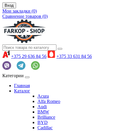
Вход
Мои закладки (0)
Сравнение товаров (0)
+375 29 636 84 56
+375 33 631 84 56
Категории
Главная
Каталог
Acura
Alfa Romeo
Audi
BMW
Brilliance
BYD
Cadillac