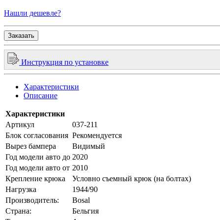
Нашли дешевле?
Заказать
Инструкция по установке
Характеристики
Описание
Характеристики
Артикул
037-211
Блок согласования
Рекомендуется
Вырез бампера
Видимый
Год модели авто до
2020
Год модели авто от
2010
Крепление крюка
Условно съемный крюк (на болтах)
Нагрузка
1944/90
Производитель:
Bosal
Страна:
Бельгия