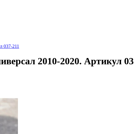
л 037-211
ниверсал 2010-2020. Артикул 03