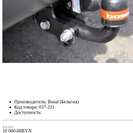
Производитель:
Bosal (Бельгия)
Код товара:
037-211
Доступность:
10 000.00BYN