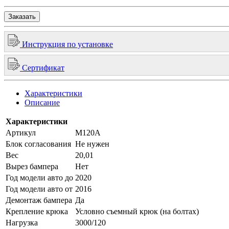
Заказать
Инструкция по установке
Сертификат
Характеристики
Описание
Характеристики
Артикул
M120A
Блок согласования
Не нужен
Вес
20,01
Вырез бампера
Нет
Год модели авто до
2020
Год модели авто от
2016
Демонтаж бампера
Да
Крепление крюка
Условно съемный крюк (на болтах)
Нагрузка
3000/120