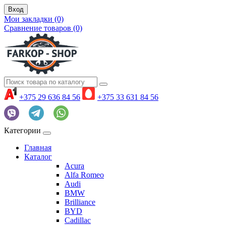
Вход
Мои закладки (0)
Сравнение товаров (0)
+375 29 636 84 56
+375 33 631 84 56
Категории
Главная
Каталог
Acura
Alfa Romeo
Audi
BMW
Brilliance
BYD
Cadillac