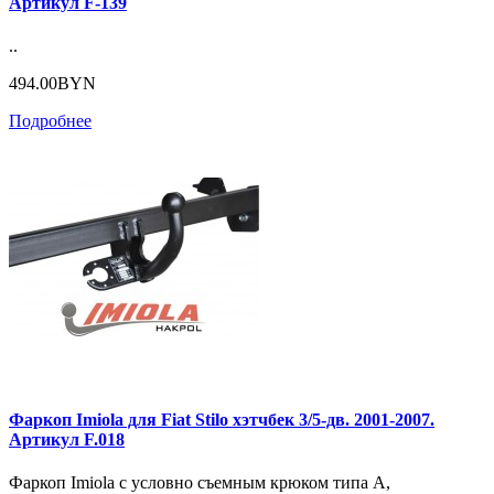
Артикул F-139
..
494.00BYN
Подробнее
Фаркоп Imiola для Fiat Stilo хэтчбек 3/5-дв. 2001-2007.
Артикул F.018
Фаркоп Imiola с условно съемным крюком типа А,