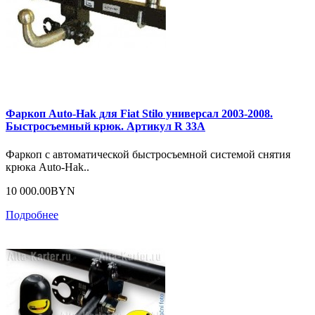
Фаркоп Auto-Hak для Fiat Stilo универсал 2003-2008.
Быстросъемный крюк. Артикул R 33A
Фаркоп с автоматической быстросъемной системой снятия
крюка Auto-Hak..
10 000.00BYN
Подробнее