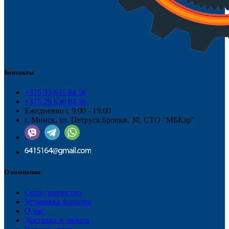
Контакты
+375 33 631 84 56
+375 29 636 84 56
Ежедневно с 9:00 - 19:00
г. Минск, ул. Петруся Бровки, 30, СТО "МБКар"
О компании
Сотрудничество
Установка фаркопа
О нас
Доставка и оплата