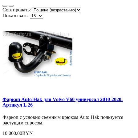
Сортировать:
Показывать:
Фаркоп Auto-Hak для Volvo V60 универсал 2010-2020.
Артикул L 26
Фаркоп с условно съемным крюком Auto-Hak пользуется
растущим спросом..
10 000.00BYN