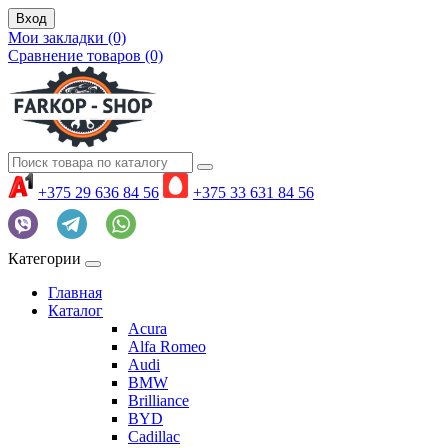
Вход
Мои закладки (0)
Сравнение товаров (0)
+375 29 636 84 56
+375 33 631 84 56
Категории
Главная
Каталог
Acura
Alfa Romeo
Audi
BMW
Brilliance
BYD
Cadillac