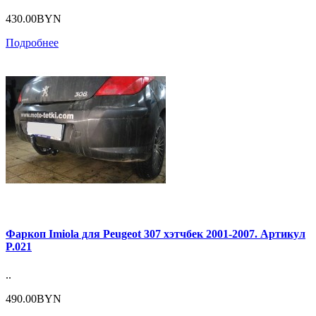
430.00BYN
Подробнее
Фаркоп Imiola для Peugeot 307 хэтчбек 2001-2007. Артикул
P.021
..
490.00BYN