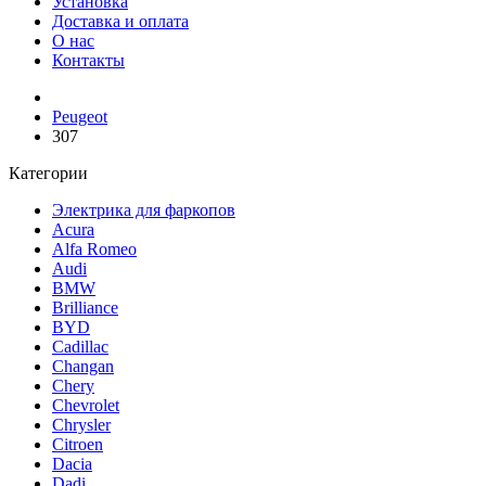
Установка
Доставка и оплата
О нас
Контакты
Peugeot
307
Категории
Электрика для фаркопов
Acura
Alfa Romeo
Audi
BMW
Brilliance
BYD
Cadillac
Changan
Chery
Chevrolet
Chrysler
Citroen
Dacia
Dadi