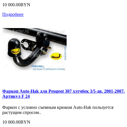
10 000.00BYN
Подробнее
Фаркоп Auto-Hak для Peugeot 307 хэтчбек 3/5-дв. 2001-2007.
Артикул F 24
Фаркоп с условно съемным крюком Auto-Hak пользуется
растущим спросом..
10 000.00BYN