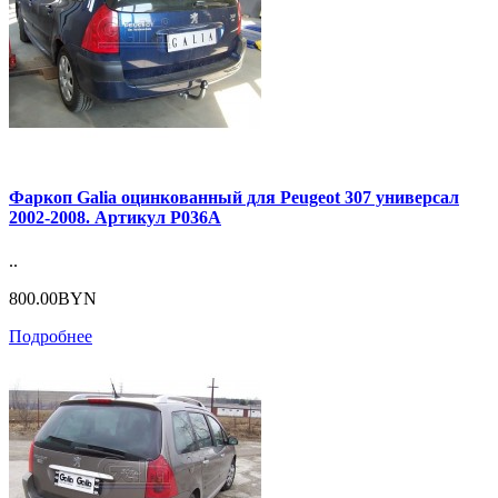
Фаркоп Galia оцинкованный для Peugeot 307 универсал
2002-2008. Артикул P036A
..
800.00BYN
Подробнее