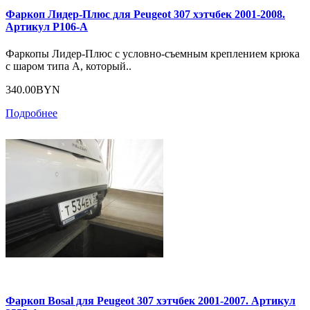
Фаркоп Лидер-Плюс для Peugeot 307 хэтчбек 2001-2008.
Артикул P106-A
Фаркопы Лидер-Плюс с условно-съемным креплением крюка
с шаром типа А, который..
340.00BYN
Подробнее
Фаркоп Bosal для Peugeot 307 хэтчбек 2001-2007. Артикул