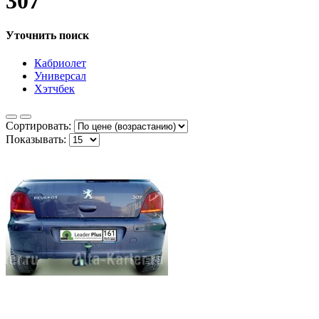
307
Уточнить поиск
Кабриолет
Универсал
Хэтчбек
Сортировать:
Показывать: