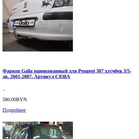
Фаркоп Galia оцинкованный для Peugeot 307 хэтчбек 3/5-
дв. 2001-2007. Артикул C038A
..
580.00BYN
Подробнее