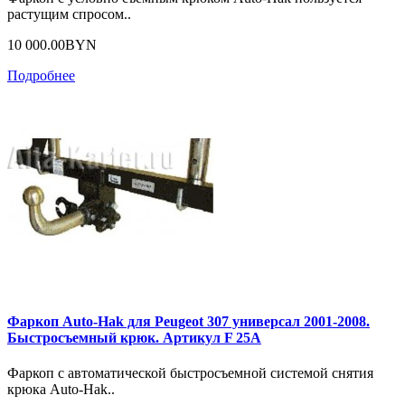
растущим спросом..
10 000.00BYN
Подробнее
Фаркоп Auto-Hak для Peugeot 307 универсал 2001-2008.
Быстросъемный крюк. Артикул F 25A
Фаркоп с автоматической быстросъемной системой снятия
крюка Auto-Hak..