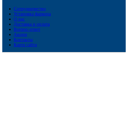
Сотрудничество
Установка фаркопа
О нас
Доставка и оплата
Вопрос-ответ
Акции
Контакты
Карта сайта