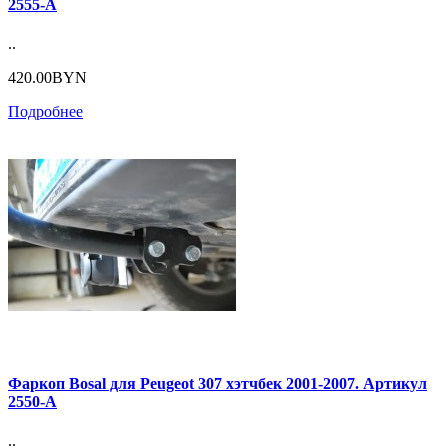
2555-A
..
420.00BYN
Подробнее
Фаркоп Bosal для Peugeot 307 хэтчбек 2001-2007. Артикул
2550-A
..