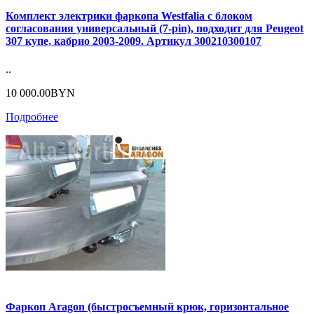
Комплект электрики фаркопа Westfalia с блоком
согласования универсальный (7-pin), подходит для Peugeot
307 купе, кабрио 2003-2009. Артикул 300210300107
..
10 000.00BYN
Подробнее
Фаркоп Aragon (быстросъемный крюк, горизонтальное