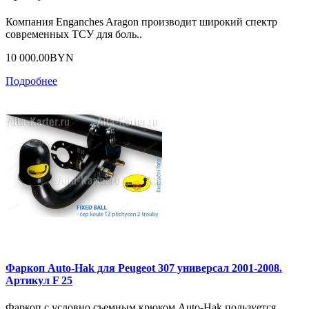
Компания Enganches Aragon производит широкий спектр
современных ТСУ для боль..
10 000.00BYN
Подробнее
Фаркоп Auto-Hak для Peugeot 307 универсал 2001-2008.
Артикул F 25
Фаркоп с условно съемным крюком Auto-Hak пользуется