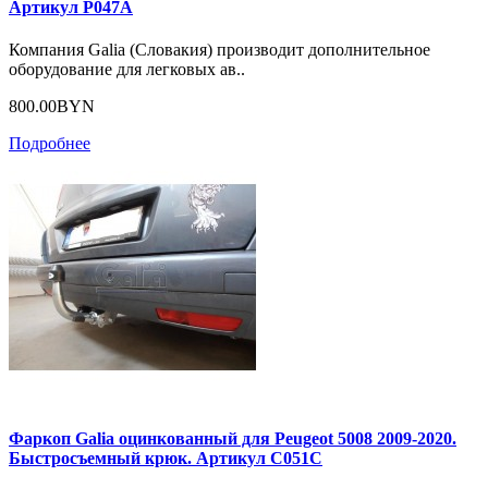
Артикул P047A
Компания Galia (Словакия) производит дополнительное
оборудование для легковых ав..
800.00BYN
Подробнее
Фаркоп Galia оцинкованный для Peugeot 5008 2009-2020.
Быстросъемный крюк. Артикул C051C