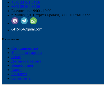
+375 33 631 84 56
+375 29 636 84 56
Ежедневно с 9:00 - 19:00
г. Минск, ул. Петруся Бровки, 30, СТО "МБКар"
О компании
Сотрудничество
Установка фаркопа
О нас
Доставка и оплата
Вопрос-ответ
Акции
Контакты
Карта сайта