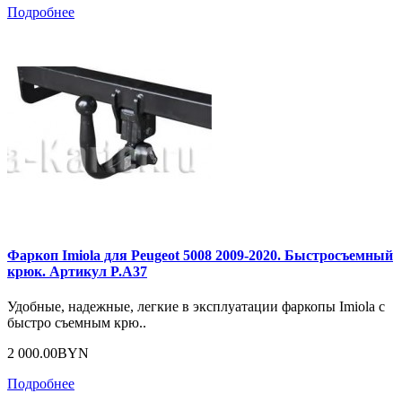
Подробнее
Фаркоп Imiola для Peugeot 5008 2009-2020. Быстросъемный
крюк. Артикул P.A37
Удобные, надежные, легкие в эксплуатации фаркопы Imiola с
быстро съемным крю..
2 000.00BYN
Подробнее