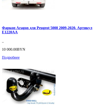
Фаркоп Aragon для Peugeot 5008 2009-2020. Артикул
E1220AA
..
10 000.00BYN
Подробнее