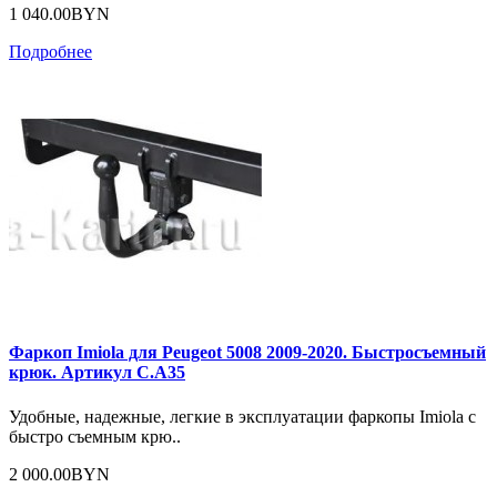
1 040.00BYN
Подробнее
Фаркоп Imiola для Peugeot 5008 2009-2020. Быстросъемный
крюк. Артикул C.A35
Удобные, надежные, легкие в эксплуатации фаркопы Imiola с
быстро съемным крю..
2 000.00BYN