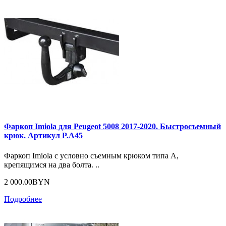
Фаркоп Imiola для Peugeot 5008 2017-2020. Быстросъемный
крюк. Артикул P.A45
Фаркоп Imiola с условно съемным крюком типа А,
крепящимся на два болта. ..
2 000.00BYN
Подробнее