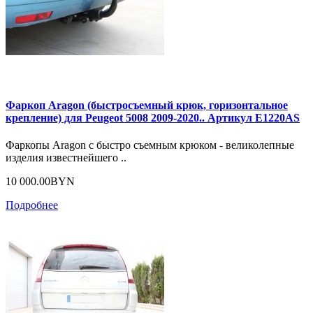
Фаркоп Aragon (быстросъемный крюк, горизонтальное
крепление) для Peugeot 5008 2009-2020.. Артикул E1220AS
Фаркопы Aragon с быстро съемным крюком - великолепные
изделия известнейшего ..
10 000.00BYN
Подробнее