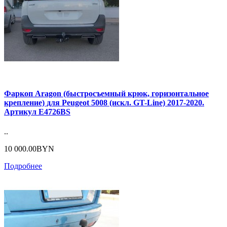
Фаркоп Aragon (быстросъемный крюк, горизонтальное
крепление) для Peugeot 5008 (искл. GT-Line) 2017-2020.
Артикул E4726BS
..
10 000.00BYN
Подробнее