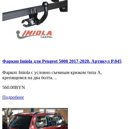
Фаркоп Imiola для Peugeot 5008 2017-2020. Артикул P.045
Фаркоп Imiola с условно съемным крюком типа А,
крепящимся на два болта. ..
560.00BYN
Подробнее