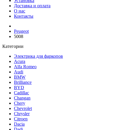
Установка
Доставка и оплата
О нас
Контакты
Peugeot
5008
Категории
Электрика для фаркопов
Acura
Alfa Romeo
Audi
BMW
Brilliance
BYD
Cadillac
Changan
Chery
Chevrolet
Chrysler
Citroen
Dacia
Dadi