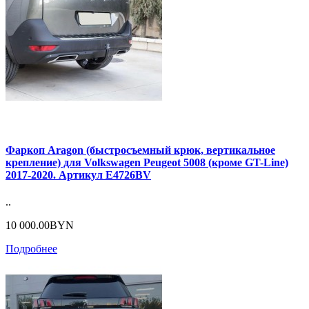
Фаркоп Aragon (быстросъемный крюк, вертикальное
крепление) для Volkswagen Peugeot 5008 (кроме GT-Line)
2017-2020. Артикул E4726BV
..
10 000.00BYN
Подробнее