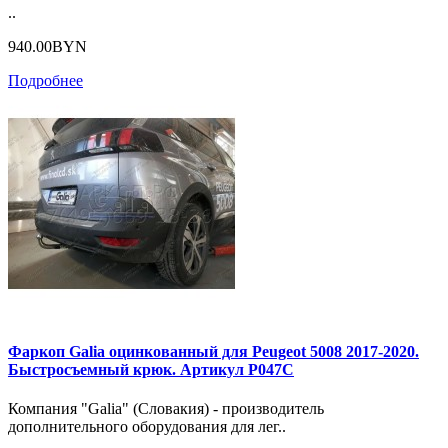
..
940.00BYN
Подробнее
Фаркоп Galia оцинкованный для Peugeot 5008 2017-2020.
Быстросъемный крюк. Артикул P047C
Компания "Galia" (Словакия) - производитель
дополнительного оборудования для лег..